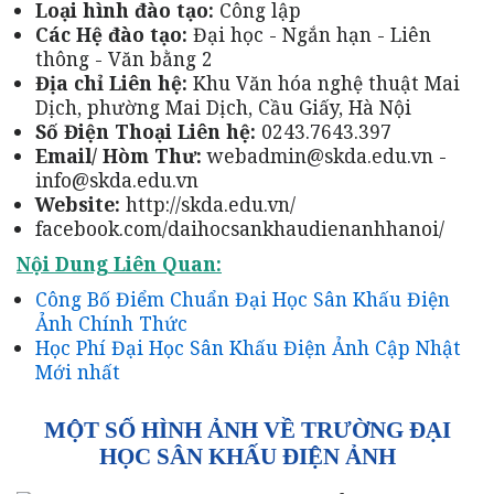
Loại hình đào tạo:
Công lập
Các Hệ đào tạo:
Đại học - Ngắn hạn - Liên
thông - Văn bằng 2
Địa chỉ Liên hệ:
Khu Văn hóa nghệ thuật Mai
Dịch, phường Mai Dịch, Cầu Giấy, Hà Nội
Số Điện Thoại Liên hệ:
0243.7643.397
Email/ Hòm Thư:
webadmin@skda.edu.vn -
info@skda.edu.vn
Website:
http://skda.edu.vn/
facebook.com/daihocsankhaudienanhhanoi/
Nội Dung Liên Quan:
Công Bố Điểm Chuẩn Đại Học Sân Khấu Điện
Ảnh Chính Thức
Học Phí Đại Học Sân Khấu Điện Ảnh Cập Nhật
Mới nhất
MỘT SỐ HÌNH ẢNH VỀ TRƯỜNG ĐẠI
HỌC SÂN KHẤU ĐIỆN ẢNH