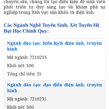
chuyên sâu, chúng tôi tạo điều kiện để sinh viên
phát triển tư duy sáng tạo và khám phá sự
nghiệp trong lĩnh vực sân khấu và điện ảnh.
Các Ngành Nghề Tuyển Sinh, Xét Tuyển Hệ
Đại Học Chính Quy:
Ngành đào tạo: biên kịch điện ảnh, truyền
hình
Mã ngành: 7210233
Khối xét: S00
Tổng chỉ tiêu: 35
Ngành đào tạo: đạo diễn điện ảnh, truyền
hình
Mã ngành: 7210235
Khối xét: S00