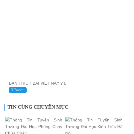
BẠN THÍCH BÀI VIẾT NÀY ?
Tweet
TIN CÙNG CHUYÊN MỤC