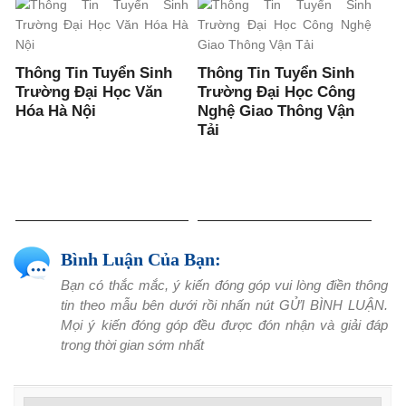
Thông Tin Tuyển Sinh
Thông Tin Tuyển Sinh
Trường Đại Học Văn
Trường Đại Học Công
Hóa Hà Nội
Nghệ Giao Thông Vận
Tải
Bình Luận Của Bạn:
Bạn có thắc mắc, ý kiến đóng góp vui lòng điền thông
tin theo mẫu bên dưới rồi nhấn nút GỬI BÌNH LUẬN.
Mọi ý kiến đóng góp đều được đón nhận và giải đáp
trong thời gian sớm nhất