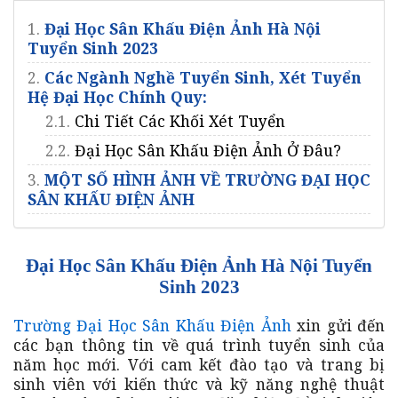
1.
Đại Học Sân Khấu Điện Ảnh Hà Nội
Tuyển Sinh 2023
2.
Các Ngành Nghề Tuyển Sinh, Xét Tuyển
Hệ Đại Học Chính Quy:
2.1.
Chi Tiết Các Khối Xét Tuyển
2.2.
Đại Học Sân Khấu Điện Ảnh Ở Đâu?
3.
MỘT SỐ HÌNH ẢNH VỀ TRƯỜNG ĐẠI HỌC
SÂN KHẤU ĐIỆN ẢNH
Đại Học Sân Khấu Điện Ảnh Hà Nội Tuyển
Sinh 2023
Trường Đại Học Sân Khấu Điện Ảnh
xin gửi đến
các bạn thông tin về quá trình tuyển sinh của
năm học mới. Với cam kết đào tạo và trang bị
sinh viên với kiến thức và kỹ năng nghệ thuật