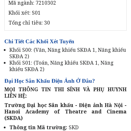
Mã ngành: 7210302
Khối xét: S01
Tổng chỉ tiêu: 30
Chi Tiết Các Khối Xét Tuyển
Khối S00: (Văn, Năng khiếu SKĐA 1, Năng khiếu
SKĐA 2)
Khối S01: (Toán, Năng khiếu SKĐA 1, Năng
khiếu SKĐA 2)
Đại Học Sân Khấu Điện Ảnh Ở Đâu?
MỌI THÔNG TIN THI SÍNH VÀ PHỤ HUYNH
LIÊN HỆ:
Trường Đại học Sân khấu - Điện ảnh Hà Nội -
Hanoi Academy of Theatre and Cinema
(SKDA)
Thông tin Mã trường:
SKD