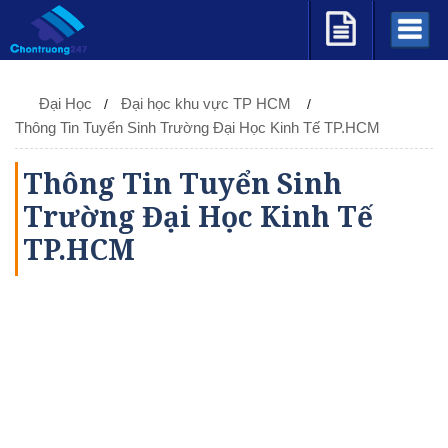
Đại Học
Đại học khu vực TP HCM
Thông Tin Tuyển Sinh Trường Đại Học Kinh Tế TP.HCM
Thông Tin Tuyển Sinh
Trường Đại Học Kinh Tế
TP.HCM