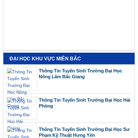
ĐẠI HỌC KHU VỰC MIỀN BẮC
Thông Tin Tuyển Sinh Trường Đại Học
Nông Lâm Bắc Giang
Thông Tin Tuyển Sinh Trường Đại Học Hải
Phòng
Thông Tin Tuyển Sinh Trường Đại Học Sư
Phạm Kỹ Thuật Hưng Yên