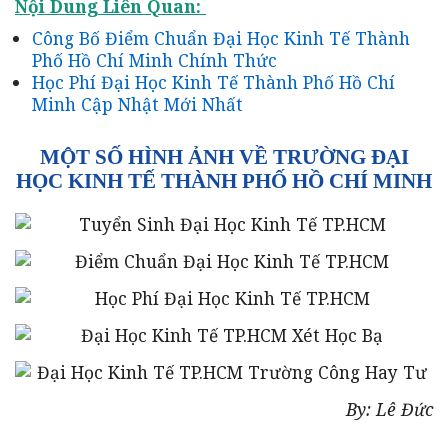
Nội Dung Liên Quan:
Công Bố Điểm Chuẩn Đại Học Kinh Tế Thành
Phố Hồ Chí Minh Chính Thức
Học Phí Đại Học Kinh Tế Thành Phố Hồ Chí
Minh Cập Nhật Mới Nhất
MỘT SỐ HÌNH ẢNH VỀ TRƯỜNG ĐẠI
HỌC KINH TẾ THÀNH PHỐ HỒ CHÍ MINH
By: Lê Đức