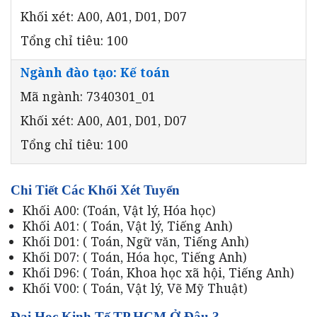
Khối xét: A00, A01, D01, D07
Tổng chỉ tiêu: 100
Ngành đào tạo: Kế toán
Mã ngành: 7340301_01
Khối xét: A00, A01, D01, D07
Tổng chỉ tiêu: 100
Chi Tiết Các Khối Xét Tuyển
Khối A00: (Toán, Vật lý, Hóa học)
Khối A01: ( Toán, Vật lý, Tiếng Anh)
Khối D01: ( Toán, Ngữ văn, Tiếng Anh)
Khối D07: ( Toán, Hóa học, Tiếng Anh)
Khối D96: ( Toán, Khoa học xã hội, Tiếng Anh)
Khối V00: ( Toán, Vật lý, Vẽ Mỹ Thuật)
Đại Học Kinh Tế TP.HCM Ở Đâu ?