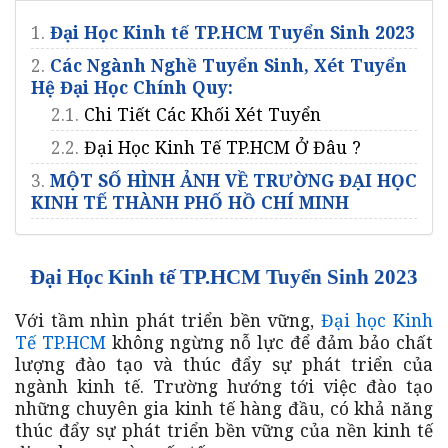
1.
Đại Học Kinh tế TP.HCM Tuyển Sinh 2023
2.
Các Ngành Nghề Tuyển Sinh, Xét Tuyển
Hệ Đại Học Chính Quy:
2.1.
Chi Tiết Các Khối Xét Tuyển
2.2.
Đại Học Kinh Tế TP.HCM Ở Đâu ?
3.
MỘT SỐ HÌNH ẢNH VỀ TRƯỜNG ĐẠI HỌC
KINH TẾ THÀNH PHỐ HỒ CHÍ MINH
Đại Học Kinh tế TP.HCM Tuyển Sinh 2023
Với tầm nhìn phát triển bền vững,
Đại học Kinh
Tế TP.HCM
không ngừng nỗ lực để đảm bảo chất
lượng đào tạo và thúc đẩy sự phát triển của
ngành kinh tế. Trường hướng tới việc đào tạo
những chuyên gia kinh tế hàng đầu, có khả năng
thúc đẩy sự phát triển bền vững của nền kinh tế