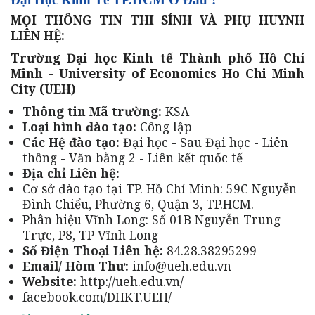
MỌI THÔNG TIN THI SÍNH VÀ PHỤ HUYNH
LIÊN HỆ:
Trường Đại học Kinh tế Thành phố Hồ Chí
Minh - University of Economics Ho Chi Minh
City (UEH)
Thông tin Mã trường:
KSA
Loại hình đào tạo:
Công lập
Các Hệ đào tạo:
Đại học - Sau Đại học - Liên
thông - Văn bằng 2 - Liên kết quốc tế
Địa chỉ Liên hệ:
Cơ sở đào tạo tại TP. Hồ Chí Minh: 59C Nguyễn
Đình Chiểu, Phường 6, Quận 3, TP.HCM.
Phân hiệu Vĩnh Long: Số 01B Nguyễn Trung
Trực, P8, TP Vĩnh Long
Số Điện Thoại Liên hệ:
84.28.38295299
Email/ Hòm Thư:
info@ueh.edu.vn
Website:
http://ueh.edu.vn/
facebook.com/DHKT.UEH/