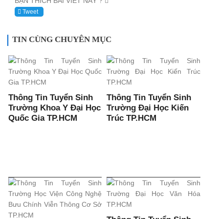
BẠN THÍCH BÀI VIẾT NÀY ?
Tweet
TIN CÙNG CHUYÊN MỤC
Thông Tin Tuyển Sinh
Thông Tin Tuyển Sinh
Trường Khoa Y Đại Học
Trường Đại Học Kiến
Quốc Gia TP.HCM
Trúc TP.HCM