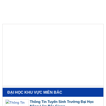
ĐẠI HỌC KHU VỰC MIỀN BẮC
Thông Tin Tuyển Sinh Trường Đại Học