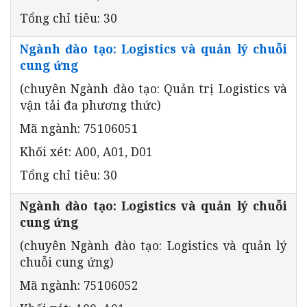
Tổng chỉ tiêu: 30
Ngành đào tạo: Logistics và quản lý chuỗi
cung ứng
(chuyên Ngành đào tạo: Quản trị Logistics và
vận tải đa phương thức)
Mã ngành: 75106051
Khối xét: A00, A01, D01
Tổng chỉ tiêu: 30
Ngành đào tạo: Logistics và quản lý chuỗi
cung ứng
(chuyên Ngành đào tạo: Logistics và quản lý
chuỗi cung ứng)
Mã ngành: 75106052