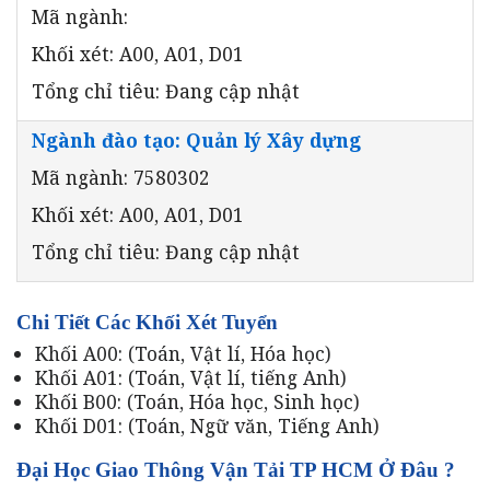
Mã ngành:
Khối xét: A00, A01, D01
Tổng chỉ tiêu: Đang cập nhật
Ngành đào tạo: Quản lý Xây dựng
Mã ngành: 7580302
Khối xét: A00, A01, D01
Tổng chỉ tiêu: Đang cập nhật
Chi Tiết Các Khối Xét Tuyển
Khối A00: (Toán, Vật lí, Hóa học)
Khối A01: (Toán, Vật lí, tiếng Anh)
Khối B00: (Toán, Hóa học, Sinh học)
Khối D01: (Toán, Ngữ văn, Tiếng Anh)
Đại Học Giao Thông Vận Tải TP HCM Ở Đâu ?