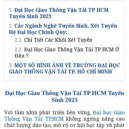
1.
Đại Học Giao Thông Vận Tải TP HCM
Tuyển Sinh 2023
2.
Các Ngành Nghề Tuyển Sinh, Xét Tuyển
Hệ Đại Học Chính Quy:
2.1.
Chi Tiết Các Khối Xét Tuyển
2.2.
Đại Học Giao Thông Vận Tải TP HCM Ở
Đâu ?
3.
MỘT SỐ HÌNH ẢNH VỀ TRƯỜNG ĐẠI HỌC
GIAO THÔNG VẬN TẢI TP. HỒ CHÍ MINH
Đại Học Giao Thông Vận Tải TP HCM Tuyển
Sinh 2023
Với tầm nhìn phát triển bền vững,
Đại học Giao
Thông Vận Tải TP.HCM
không ngừng nâng cao
chất lượng đào tạo, mở rộ cơ hội học tập và phát