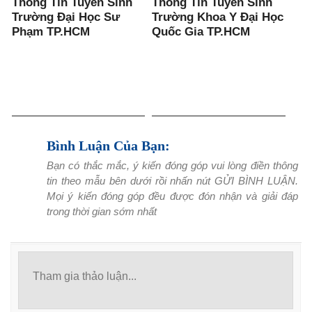
Thông Tin Tuyển Sinh
Thông Tin Tuyển Sinh
Trường Đại Học Sư
Trường Khoa Y Đại Học
Phạm TP.HCM
Quốc Gia TP.HCM
Bình Luận Của Bạn:
Bạn có thắc mắc, ý kiến đóng góp vui lòng điền thông
tin theo mẫu bên dưới rồi nhấn nút GỬI BÌNH LUẬN.
Mọi ý kiến đóng góp đều được đón nhận và giải đáp
trong thời gian sớm nhất