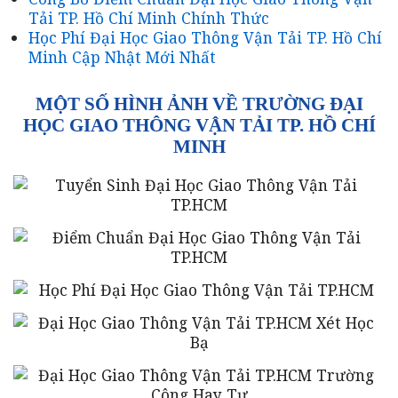
Tải TP. Hồ Chí Minh Chính Thức
Học Phí Đại Học Giao Thông Vận Tải TP. Hồ Chí
Minh Cập Nhật Mới Nhất
MỘT SỐ HÌNH ẢNH VỀ TRƯỜNG ĐẠI
HỌC GIAO THÔNG VẬN TẢI TP. HỒ CHÍ
MINH