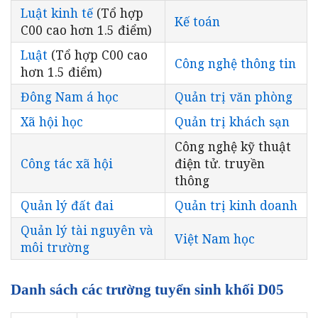
Luật kinh tế
(Tổ hợp
Kế toán
C00 cao hơn 1.5 điểm)
Luật
(Tổ hợp C00 cao
Công nghệ thông tin
hơn 1.5 điểm)
Đông Nam á học
Quản trị văn phòng
Xã hội học
Quản trị khách sạn
Công nghệ kỹ thuật
Công tác xã hội
điện tử. truyền
thông
Quản lý đất đai
Quản trị kinh doanh
Quản lý tài nguyên và
Việt Nam học
môi trường
Danh sách các trường tuyển sinh khối D05