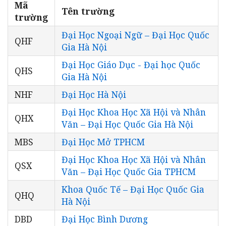
Mã
Tên trường
trường
Đại Học Ngoại Ngữ – Đại Học Quốc
QHF
Gia Hà Nội
Đại Học Giáo Dục - Đại học Quốc
QHS
Gia Hà Nội
NHF
Đại Học Hà Nội
Đại Học Khoa Học Xã Hội và Nhân
QHX
Văn – Đại Học Quốc Gia Hà Nội
MBS
Đại Học Mở TPHCM
Đại Học Khoa Học Xã Hội và Nhân
QSX
Văn – Đại Học Quốc Gia TPHCM
Khoa Quốc Tế – Đại Học Quốc Gia
QHQ
Hà Nội
DBD
Đại Học Bình Dương