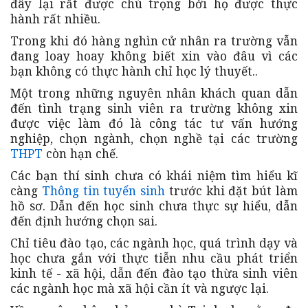
đây lại rất được chú trọng bởi họ được thực
hành rất nhiều.
Trong khi đó hàng nghìn cử nhân ra trường vẫn
đang loay hoay không biết xin vào đâu vì các
bạn không có thực hành chỉ học lý thuyết..
Một trong những nguyên nhân khách quan dẫn
đến tình trạng sinh viên ra trường không xin
được việc làm đó là công tác tư vấn hướng
nghiệp, chọn ngành, chọn nghề tại các trường
THPT
còn hạn chế.
Các bạn thí sinh chưa có khái niệm tìm hiểu kĩ
càng
Thông tin tuyển sinh
trước khi đặt bút làm
hồ sơ. Dẫn đến học sinh chưa thực sự hiểu, dẫn
đến định hướng chọn sai.
Chỉ tiêu đào tạo, các ngành học, quá trình dạy và
học chưa gắn với thực tiễn nhu cầu phát triển
kinh tế - xã hội, dẫn đến đào tạo thừa sinh viên
các ngành học mà xã hội cần ít và ngược lại.