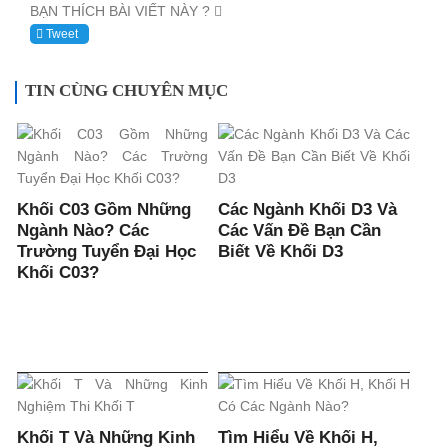
BẠN THÍCH BÀI VIẾT NÀY ?
Tweet
TIN CÙNG CHUYÊN MỤC
Khối C03 Gồm Những
Các Ngành Khối D3 Và
Ngành Nào? Các
Các Vấn Đề Bạn Cần
Trường Tuyển Đại Học
Biết Về Khối D3
Khối C03?
Khối T Và Những Kinh
Tìm Hiểu Về Khối H,