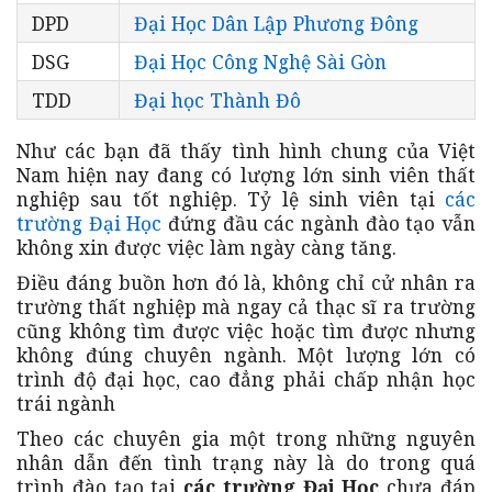
DPD
Đại Học Dân Lập Phương Đông
DSG
Đại Học Công Nghệ Sài Gòn
TDD
Đại học Thành Đô
Như các bạn đã thấy tình hình chung của Việt
Nam hiện nay đang có lượng lớn sinh viên thất
nghiệp sau tốt nghiệp. Tỷ lệ sinh viên tại
các
trường Đại Học
đứng đầu các ngành đào tạo vẫn
không xin được việc làm ngày càng tăng.
Điều đáng buồn hơn đó là, không chỉ cử nhân ra
trường thất nghiệp mà ngay cả thạc sĩ ra trường
cũng không tìm được việc hoặc tìm được nhưng
không đúng chuyên ngành. Một lượng lớn có
trình độ đại học, cao đẳng phải chấp nhận học
trái ngành
Theo các chuyên gia một trong những nguyên
nhân dẫn đến tình trạng này là do trong quá
trình đào tạo tại
các trường Đại Học
chưa đáp