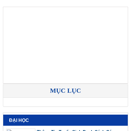
MỤC LỤC
ĐẠI HỌC