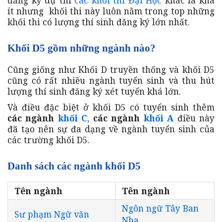
ít nhưng khối thi này luôn nằm trong top những
khối thi có lượng thí sinh đăng ký lớn nhất.
Khối D5 gồm những ngành nào?
Cũng giống như Khối D truyền thống và khối D5
cũng có rất nhiều ngành tuyển sinh và thu hút
lượng thí sinh đăng ký xét tuyển khá lớn.
Và điều đặc biệt ở khối D5 có tuyển sinh thêm
các ngành
khối C
,
các ngành
khối A
điều này
đã tạo nên sự đa dạng về ngành tuyển sinh của
các trường khối D5.
Danh sách các ngành khối D5
Tên ngành
Tên ngành
Ngôn ngữ Tây Ban
Sư phạm Ngữ văn
Nha