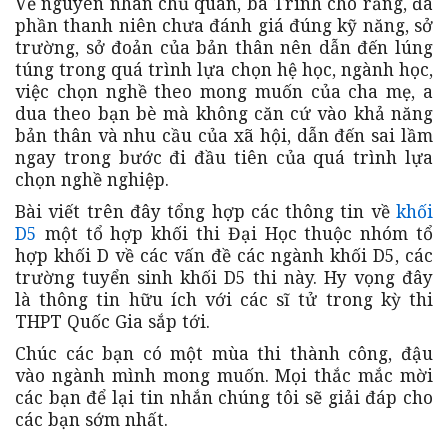
Về nguyên nhân chủ quan, bà Trinh cho rằng, đa
phần thanh niên chưa đánh giá đúng kỹ năng, sở
trường, sở đoản của bản thân nên dẫn đến lúng
túng trong quá trình lựa chọn hệ học, ngành học,
việc chọn nghề theo mong muốn của cha mẹ, a
dua theo bạn bè mà không căn cứ vào khả năng
bản thân và nhu cầu của xã hội, dẫn đến sai lầm
ngay trong bước đi đầu tiên của quá trình lựa
chọn nghề nghiệp.
Bài viết trên đây tổng hợp các thông tin về
khối
D5
một tổ hợp khối thi Đại Học thuộc nhóm tổ
hợp khối D về các vấn đề các ngành khối D5, các
trường tuyển sinh khối D5 thi này. Hy vọng đây
là thông tin hữu ích với các sĩ tử trong kỳ thi
THPT Quốc Gia sắp tới.
Chúc các bạn có một mùa thi thành công, đậu
vào ngành mình mong muốn. Mọi thắc mắc mời
các bạn để lại tin nhắn chúng tôi sẽ giải đáp cho
các bạn sớm nhất.