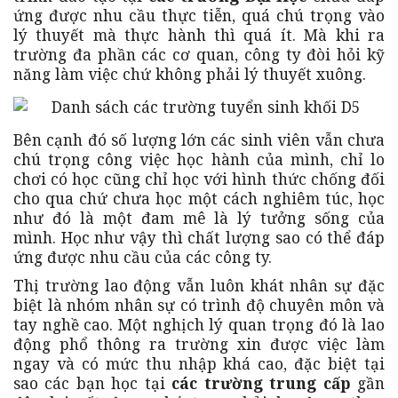
ứng được nhu cầu thực tiễn, quá chú trọng vào
lý thuyết mà thực hành thì quá ít. Mà khi ra
trường đa phần các cơ quan, công ty đòi hỏi kỹ
năng làm việc chứ không phải lý thuyết xuông.
Bên cạnh đó số lượng lớn các sinh viên vẫn chưa
chú trọng công việc học hành của mình, chỉ lo
chơi có học cũng chỉ học với hình thức chống đối
cho qua chứ chưa học một cách nghiêm túc, học
như đó là một đam mê là lý tưởng sống của
mình. Học như vậy thì chất lượng sao có thể đáp
ứng được nhu cầu của các công ty.
Thị trường lao động vẫn luôn khát nhân sự đặc
biệt là nhóm nhân sự có trình độ chuyên môn và
tay nghề cao. Một nghịch lý quan trọng đó là lao
động phổ thông ra trường xin được việc làm
ngay và có mức thu nhập khá cao, đặc biệt tại
sao các bạn học tại
các trường trung cấp
gần