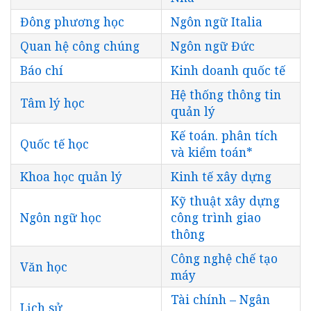
Đông phương học
Ngôn ngữ Italia
Quan hệ công chúng
Ngôn ngữ Đức
Báo chí
Kinh doanh quốc tế
Hệ thống thông tin
Tâm lý học
quản lý
Kế toán. phân tích
Quốc tế học
và kiểm toán*
Khoa học quản lý
Kinh tế xây dựng
Kỹ thuật xây dựng
Ngôn ngữ học
công trình giao
thông
Công nghệ chế tạo
Văn học
máy
Tài chính – Ngân
Lịch sử