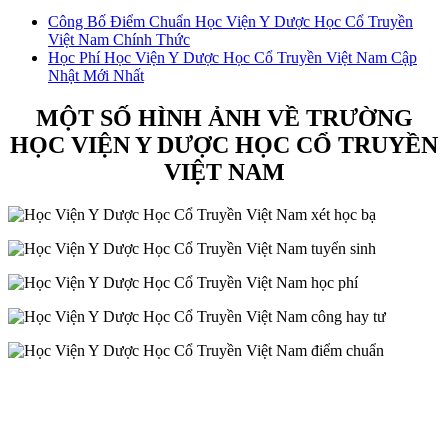
Công Bố Điểm Chuẩn Học Viện Y Dược Học Cổ Truyền
Việt Nam Chính Thức
Học Phí Học Viện Y Dược Học Cổ Truyền Việt Nam Cập
Nhật Mới Nhất
MỘT SỐ HÌNH ẢNH VỀ TRƯỜNG
HỌC VIỆN Y DƯỢC HỌC CỔ TRUYỀN
VIỆT NAM