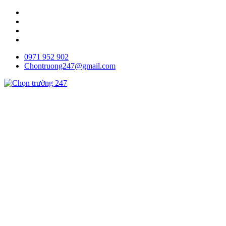
0971 952 902
Chontruong247@gmail.com