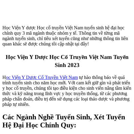
Học Viện Y dược Học cổ truyền Việt Nam tuyển sinh hệ đại học
chính quy 3 mã ngành thuộc nhóm y tế. Thông tin về từng mã
ngành tuyển sinh, chỉ tiêu xét tuyển cũng như những thông tin liên
quan khác sẽ được chúng tôi cập nhật tại đây!
Học Viện Y Dược Học Cổ Truyền Việt Nam Tuyển
Sinh 2023
H
ọc Viện Y Dược Cổ Truyền Việt Nam
tự hào thông báo về quá
trình tuyển sinh cho năm học mới. Với cam kết giữ gìn và phát triển
y học cổ truyền, chúng tôi tạo điều kiện cho sinh viên nâng tầm kiến
thức và kỹ năng trong lĩnh vực y học truyền thống, từ các phương
pháp chẩn đoán, điều trị đến sử dụng các loại thảo dược và phương
pháp tự nhiên.
Các Ngành Nghề Tuyển Sinh, Xét Tuyển
Hệ Đại Học Chính Quy: