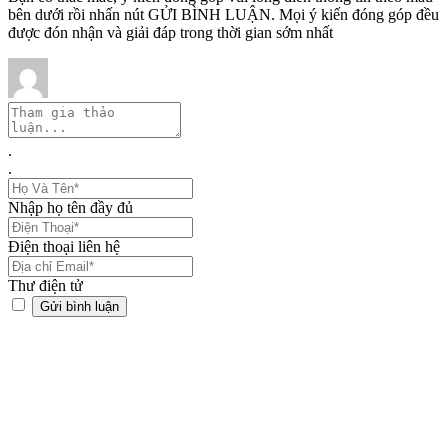
bên dưới rồi nhấn nút GỬI BÌNH LUẬN. Mọi ý kiến đóng góp đều
được đón nhận và giải đáp trong thời gian sớm nhất
.
.
Nhập họ tên đầy đủ
Điện thoại liên hệ
Thư điện tử