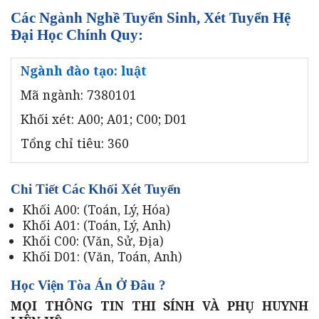
Các Ngành Nghề Tuyển Sinh, Xét Tuyển Hệ
Đại Học Chính Quy:
Ngành đào tạo: luật
Mã ngành: 7380101
Khối xét: A00; A01; C00; D01
Tổng chỉ tiêu: 360
Chi Tiết Các Khối Xét Tuyển
Khối A00: (Toán, Lý, Hóa)
Khối A01: (Toán, Lý, Anh)
Khối C00: (Văn, Sử, Địa)
Khối D01: (Văn, Toán, Anh)
Học Viện Tòa Án Ở Đâu ?
MỌI THÔNG TIN THI SÍNH VÀ PHỤ HUYNH