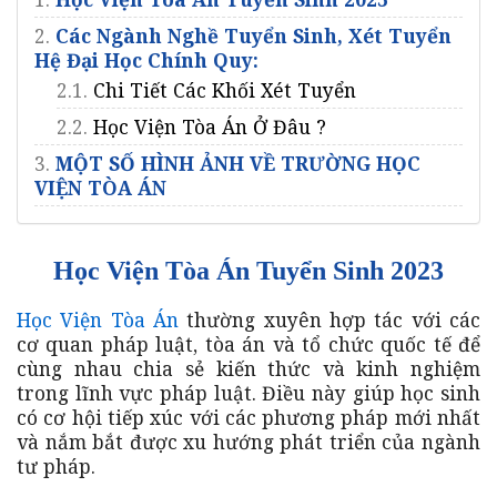
2.
Các Ngành Nghề Tuyển Sinh, Xét Tuyển
Hệ Đại Học Chính Quy:
2.1.
Chi Tiết Các Khối Xét Tuyển
2.2.
Học Viện Tòa Án Ở Đâu ?
3.
MỘT SỐ HÌNH ẢNH VỀ TRƯỜNG HỌC
VIỆN TÒA ÁN
Học Viện Tòa Án Tuyển Sinh 2023
Học Viện Tòa Án
thường xuyên hợp tác với các
cơ quan pháp luật, tòa án và tổ chức quốc tế để
cùng nhau chia sẻ kiến thức và kinh nghiệm
trong lĩnh vực pháp luật. Điều này giúp học sinh
có cơ hội tiếp xúc với các phương pháp mới nhất
và nắm bắt được xu hướng phát triển của ngành
tư pháp.