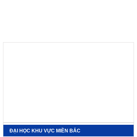
ĐẠI HỌC KHU VỰC MIỀN BẮC