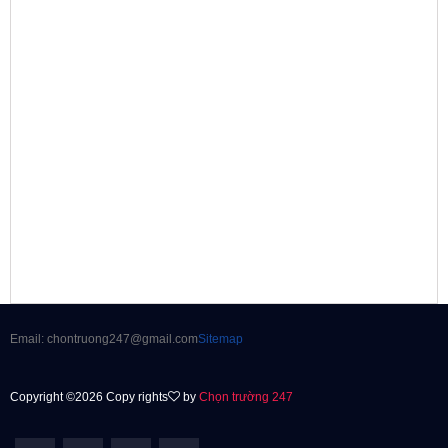
Email: chontruong247@gmail.com
Sitemap
Copyright ©2026 Copy rights
by
Chọn trường 247