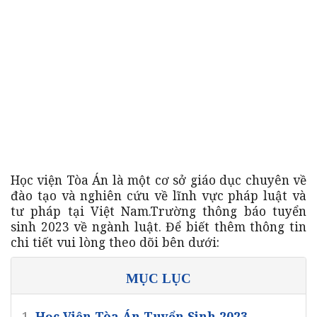
Học viện Tòa Án là một cơ sở giáo dục chuyên về
đào tạo và nghiên cứu về lĩnh vực pháp luật và
tư pháp tại Việt Nam.Trường thông báo tuyển
sinh 2023 về ngành luật. Để biết thêm thông tin
chi tiết vui lòng theo dõi bên dưới:
MỤC LỤC
1.
Học Viện Tòa Án Tuyển Sinh 2023