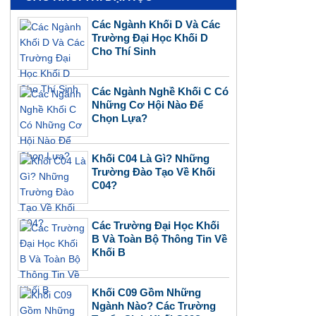
Các Ngành Khối D Và Các
Trường Đại Học Khối D
Cho Thí Sinh
Các Ngành Nghề Khối C Có
Những Cơ Hội Nào Để
Chọn Lựa?
Khối C04 Là Gì? Những
Trường Đào Tạo Về Khối
C04?
Các Trường Đại Học Khối
B Và Toàn Bộ Thông Tin Về
Khối B
Khối C09 Gồm Những
Ngành Nào? Các Trường