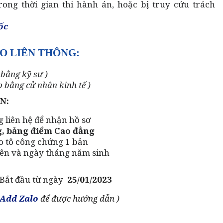
ong thời gian thi hành án, hoặc bị truy cứu trách
ốc
O LIÊN THÔNG:
 bằng kỹ sư )
p bằng cử nhân kinh tế )
N:
 liên hệ để nhận hồ sơ
, bảng điểm Cao đẳng
 tô công chứng 1 bản
 tên và ngày tháng năm sinh
Bắt đầu từ ngày
25/01/2023
Add Zalo
để được hướng dẫn )