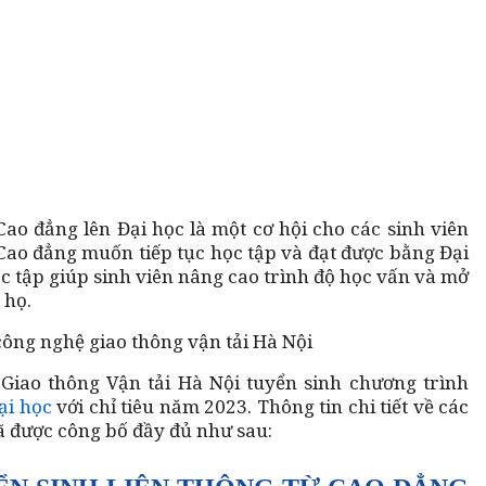
Cao đẳng lên Đại học là một cơ hội cho các sinh viên
 Cao đẳng muốn tiếp tục học tập và đạt được bằng Đại
c tập giúp sinh viên nâng cao trình độ học vấn và mở
 họ.
Giao thông Vận tải Hà Nội tuyển sinh chương trình
ại học
với chỉ tiêu năm 2023. Thông tin chi tiết về các
ã được công bố đầy đủ như sau: