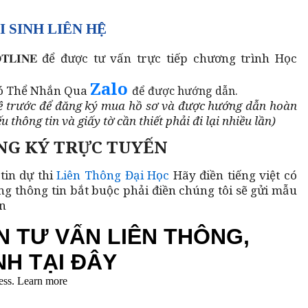
I SINH LIÊN HỆ
𝐎𝐓𝐋𝐈𝐍𝐄 để được tư vấn trực tiếp chương trình Học
Zalo
ó Thể Nhắn Qua
để được hướng dẫn.
hệ trước để đăng ký mua hồ sơ và được hướng dẫn hoàn
u thông tin và giấy tờ cần thiết phải đi lại nhiều lần)
NG KÝ TRỰC TUYẾN
tin dự thi
Liên Thông Đại Học
Hãy điền tiếng việt có
ng thông tin bắt buộc phải điền chúng tôi sẽ gửi mẫu
ạn