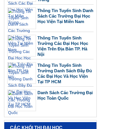
Thông Tin Tuyển Sinh Danh
Sách Các Trường Đại Học
Học Viện Tại Miền Nam
Thông Tin Tuyển Sinh
Trường Các Đại Học Học
Viện Trên Địa Bàn TP. Hà
Nội
Thông Tin Tuyển Sinh
Trường Danh Sách Đầy Đủ
Các Đại Học Và Học Viện
Tại TP HCM
Danh Sách Các Trường Đại
Học Toàn Quốc
CÁC KHỐI THI ĐẠI HỌC