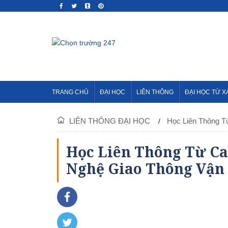
TRANG CHỦ
ĐẠI HỌC
LIÊN THÔNG
ĐẠI HỌC TỪ X
LIÊN THÔNG ĐẠI HỌC
Học Liên Thông T
Học Liên Thông Từ Ca
Nghệ Giao Thông Vận