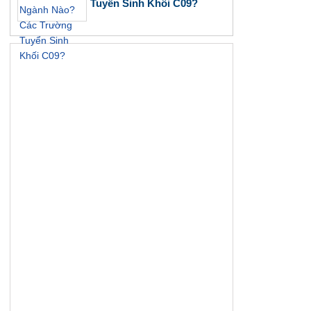
Tuyển Sinh Khối C09?