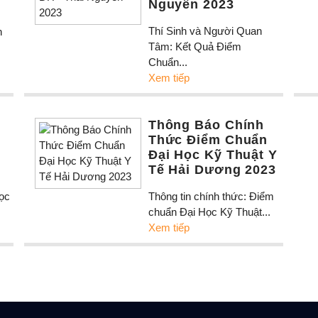
Nguyên 2023
Thí Sinh và Người Quan
h
Tâm: Kết Quả Điểm
Chuẩn...
Xem tiếp
Thông Báo Chính
Thức Điểm Chuẩn
Đại Học Kỹ Thuật Y
Tế Hải Dương 2023
học
Thông tin chính thức: Điểm
chuẩn Đại Học Kỹ Thuật...
Xem tiếp