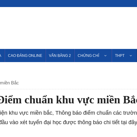
A
CAO ĐẲNG ONLINE
VĂN BẰNG 2
CHỨNG CHỈ
THPT
 miền Bắc
Điểm chuẩn khu vực miền Bắ
iện khu vực miền bắc, Thông báo điểm chuẩn các trường
đầu vào xét tuyển đại học được thông báo chi tiết tại đây