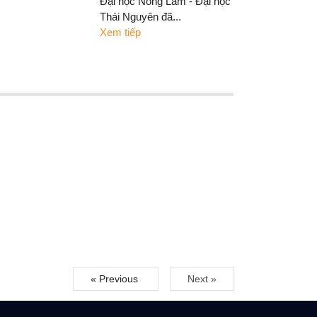
Đại học Nông Lâm - Đại học
Thái Nguyên đã...
Xem tiếp
« Previous
Next »