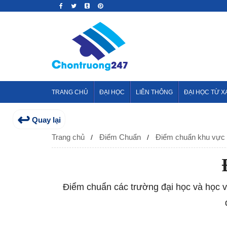
TRANG CHỦ
ĐẠI HỌC
LIÊN THÔNG
ĐẠI HỌC TỪ X
↩
Quay lại
Trang chủ
Điểm Chuẩn
Điểm chuẩn khu vực
Điểm chuẩn các trường đại học và học v