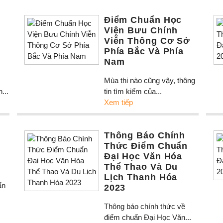
Điểm Chuẩn Học
Viện Bưu Chính
Viễn Thông Cơ Sở
Phía Bắc Và Phía
Nam
Mùa thi nào cũng vậy, thông
...
tin tìm kiếm của...
Xem tiếp
Thông Báo Chính
Thức Điểm Chuẩn
Đại Học Văn Hóa
Thể Thao Và Du
Lịch Thanh Hóa
ẩn
2023
Thông báo chính thức về
điểm chuẩn Đại Học Văn...