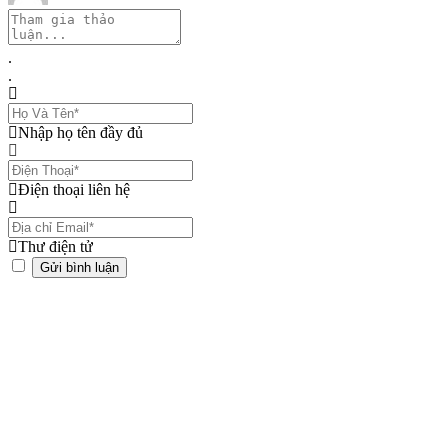
.
.
Nhập họ tên đầy đủ
Điện thoại liên hệ
Thư điện tử