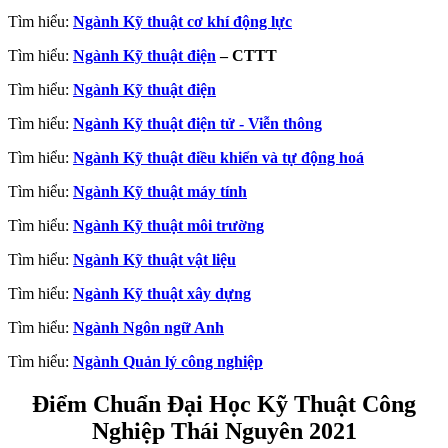
Tìm hiểu:
Ngành Kỹ thuật cơ khí động lực
Tìm hiểu:
Ngành Kỹ thuật điện
– CTTT
Tìm hiểu:
Ngành Kỹ thuật điện
Tìm hiểu:
Ngành Kỹ thuật điện tử - Viễn thông
Tìm hiểu:
Ngành Kỹ thuật điều khiển và tự động hoá
Tìm hiểu:
Ngành Kỹ thuật máy tính
Tìm hiểu:
Ngành Kỹ thuật môi trường
Tìm hiểu:
Ngành Kỹ thuật vật liệu
Tìm hiểu:
Ngành Kỹ thuật xây dựng
Tìm hiểu:
Ngành Ngôn ngữ Anh
Tìm hiểu:
Ngành Quản lý công nghiệp
Điểm Chuẩn Đại Học Kỹ Thuật Công
Nghiệp Thái Nguyên
2021