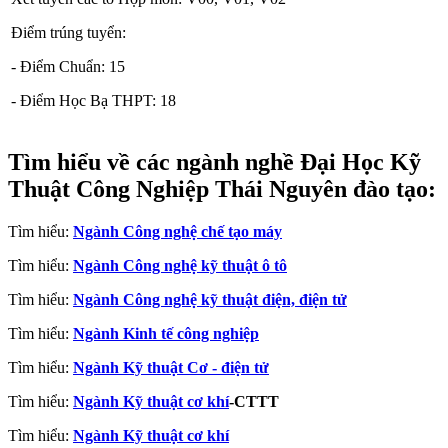
Điểm trúng tuyển:
- Điểm Chuẩn: 15
- Điểm Học Bạ THPT: 18
Tìm hiểu về các ngành nghề Đại Học Kỹ
Thuật Công Nghiệp Thái Nguyên đào tạo:
Tìm hiểu:
Ngành Công nghệ chế tạo máy
Tìm hiểu:
Ngành Công nghệ kỹ thuật ô tô
Tìm hiểu:
Ngành Công nghệ kỹ thuật điện, điện tử
Tìm hiểu:
Ngành Kinh tế công nghiệp
Tìm hiểu:
Ngành Kỹ thuật Cơ - điện tử
Tìm hiểu:
Ngành Kỹ thuật cơ khí
-CTTT
Tìm hiểu:
Ngành Kỹ thuật cơ khí