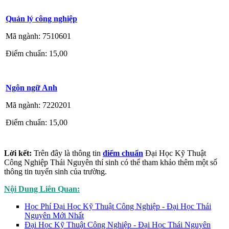
Quản lý công nghiệp
Mã ngành: 7510601
Điểm chuẩn: 15,00
Ngôn ngữ Anh
Mã ngành: 7220201
Điểm chuẩn: 15,00
Lời kết:
Trên đây là thông tin
điểm chuẩn
Đại Học Kỹ Thuật
Công Nghiệp Thái Nguyên thí sinh có thể tham khảo thêm một số
thông tin tuyển sinh của trường.
Nội Dung Liên Quan:
Học Phí Đại Học Kỹ Thuật Công Nghiệp - Đại Học Thái
Nguyên Mới Nhất
Đại Học Kỹ Thuật Công Nghiệp - Đại Học Thái Nguyên