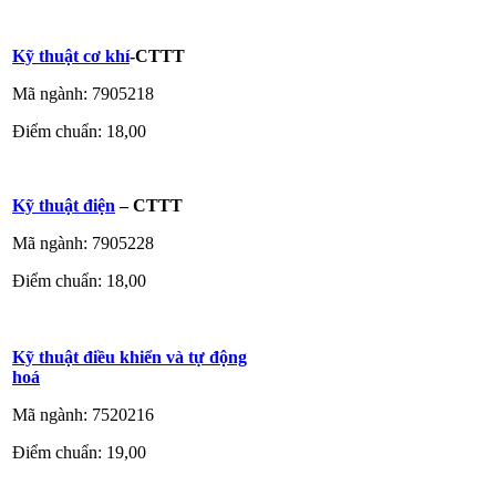
Kỹ thuật cơ khí
-CTTT
Mã ngành: 7905218
Điểm chuẩn: 18,00
Kỹ thuật điện
– CTTT
Mã ngành: 7905228
Điểm chuẩn: 18,00
Kỹ thuật điều khiển và tự động
hoá
Mã ngành: 7520216
Điểm chuẩn: 19,00