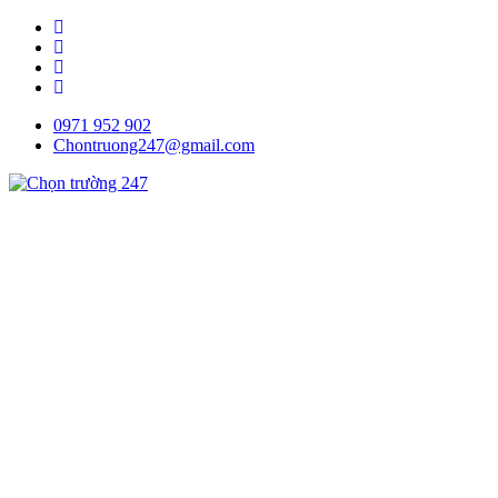
0971 952 902
Chontruong247@gmail.com