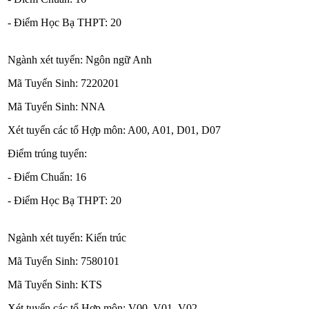
- Điểm Học Bạ THPT: 20
Ngành xét tuyển: Ngôn ngữ Anh
Mã Tuyển Sinh: 7220201
Mã Tuyển Sinh: NNA
Xét tuyển các tổ Hợp môn: A00, A01, D01, D07
Điểm trúng tuyển:
- Điểm Chuẩn: 16
- Điểm Học Bạ THPT: 20
Ngành xét tuyển: Kiến trúc
Mã Tuyển Sinh: 7580101
Mã Tuyển Sinh: KTS
Xét tuyển các tổ Hợp môn: V00, V01, V02