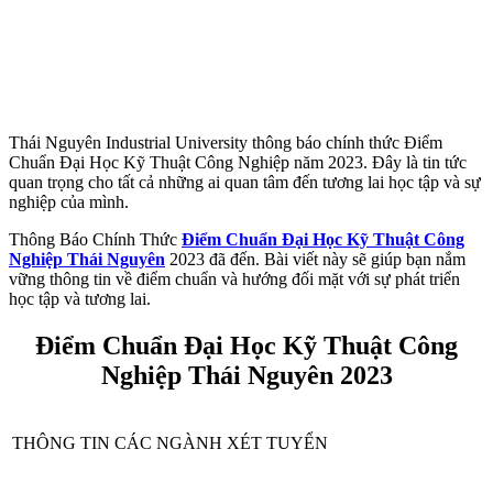
Thái Nguyên Industrial University thông báo chính thức Điểm
Chuẩn Đại Học Kỹ Thuật Công Nghiệp năm 2023. Đây là tin tức
quan trọng cho tất cả những ai quan tâm đến tương lai học tập và sự
nghiệp của mình.
Thông Báo Chính Thức
Điểm Chuẩn Đại Học Kỹ Thuật Công
Nghiệp Thái Nguyên
2023 đã đến. Bài viết này sẽ giúp bạn nắm
vững thông tin về điểm chuẩn và hướng đối mặt với sự phát triển
học tập và tương lai.
Điểm Chuẩn Đại Học Kỹ Thuật Công
Nghiệp Thái Nguyên
2023
THÔNG TIN CÁC NGÀNH XÉT TUYỂN