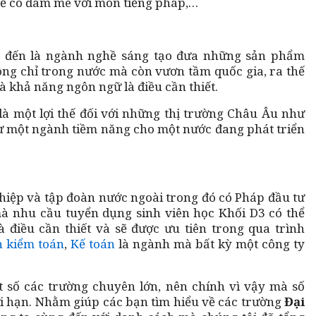
rẻ có đam mê với môn tiếng pháp,…
 đến là ngành nghề sáng tạo đưa những sản phẩm
ông chỉ trong nước mà còn vươn tầm quốc gia, ra thế
mà khả năng ngôn ngữ là điều cần thiết.
là một lợi thế đối với những thị trường Châu Âu như
ư một ngành tiềm năng cho một nước đang phát triển
hiệp và tập đoàn nước ngoài trong đó có Pháp đầu tư
mà nhu cầu tuyển dụng sinh viên học Khối D3 có thể
à điều cần thiết và sẽ được ưu tiên trong qua trình
 kiểm toán
,
Kế toán
là ngành mà bất kỳ một công ty
t số các trường chuyên lớn, nên chính vì vậy mà số
ới hạn. Nhằm giúp các bạn tìm hiểu về các trường
Đại