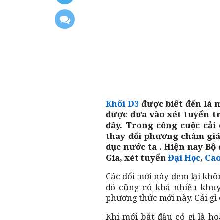
Khối D3
được biết đến là 
được đưa vào xét tuyển 
đây. Trong công cuộc cải
thay đổi phương châm giá
dục nước ta . Hiện nay B
Gia, xét tuyển
Đại Học
,
Ca
Các đổi mới này đem lại kh
đó cũng có khá nhiều khuy
phương thức mới này. Cái gì 
Khi mới bắt đầu có gì là hoà