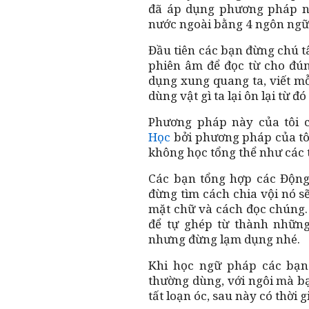
đã áp dụng phương pháp này
nước ngoài bằng 4 ngôn ngữ 
Đầu tiên các bạn đừng chú tâ
phiên âm để đọc từ cho đún
dụng xung quang ta, viết mỗ
dùng vật gì ta lại ôn lại từ đó
Phương pháp này của tôi c
Học
bởi phương pháp của tôi
không học tổng thể như các 
Các bạn tổng hợp các Động 
đừng tìm cách chia vội nó s
mặt chữ và cách đọc chúng.
để tự ghép từ thành nhữn
nhưng đừng lạm dụng nhé.
Khi học ngữ pháp các bạn 
thường dùng, với ngôi mà b
tất loạn óc, sau này có thời 