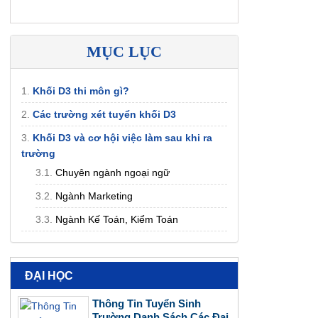
MỤC LỤC
1.
Khối D3 thi môn gì?
2.
Các trường xét tuyển khối D3
3.
Khối D3 và cơ hội việc làm sau khi ra
trường
3.1.
Chuyên ngành ngoại ngữ
3.2.
Ngành Marketing
3.3.
Ngành Kế Toán, Kiểm Toán
ĐẠI HỌC
Thông Tin Tuyển Sinh
Trường Danh Sách Các Đại