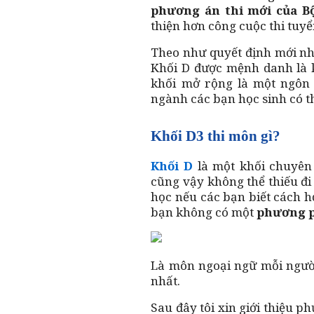
phương án thi mới của 
thiện hơn công cuộc thi tuyể
Theo như quyết định mới n
Khối D được mệnh danh là k
khối mở rộng là một ngôn 
ngành các bạn học sinh có t
Khối D3 thi môn gì?
Khối D
là một khối chuyên
cũng vậy không thể thiếu đ
học nếu các bạn biết cách h
bạn không có một
phương 
Là môn ngoại ngữ mỗi người
nhất.
Sau đây tôi xin giới thiệu p