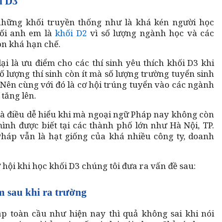
i D3
những khối truyền thống như là khá kén người học
ối anh em là
khối D2
vì số lượng ngành học và các
òn khá hạn chế.
i là ưu điểm cho các thí sinh yêu thích khối D3 khi
số lượng thí sinh còn ít mà số lượng trường tuyển sinh
 Nên cùng với đó là cơ hội trúng tuyển vào các ngành
tăng lên.
 là điều dễ hiểu khi mà ngoại ngữ Pháp nay không còn
ình được biết tại các thành phố lớn như Hà Nội, TP.
Pháp vẫn là hạt giống của khá nhiều công ty, doanh
 hội khi học khối D3 chúng tôi đưa ra vấn đề sau:
m sau khi ra trường
p toàn cầu như hiện nay thì quả không sai khi nói