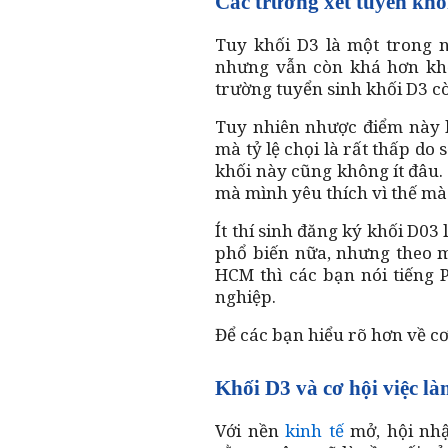
Các trường xét tuyển khố
Tuy khối D3 là một trong 
nhưng vẫn còn khá hơn kh
trường tuyển sinh khối D3 c
Tuy nhiên nhược điểm này lạ
mà tỷ lệ chọi là rất thấp do 
khối này cũng không ít đâu.
mà mình yêu thích vì thế mà 
Ít thí sinh đăng ký khối D03
phổ biến nữa, nhưng theo m
HCM thì các bạn nói tiếng 
nghiệp.
Để các bạn hiểu rõ hơn về cơ
Khối D3 và cơ hội việc là
Với nền
kinh tế
mở, hội nhậ