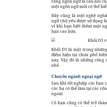
rằng ngôn ngữ là cầu nối của
một ngôn ngữ mới có thể hiể
Đây cũng là một nghề nghi
ngữ chủ yếu được sử dụng là
vì khi bạn biết thêm một n
bạn cao hơn.
Khối D3 là một trong những
điểm hiện tại chưa phổ biế
này. Vậy đó là những công v
nhé.
Chuyên ngành ngoại ngữ
Sau khí tốt nghiệp các bạn 
các bạ có thể làm tại các cô
ngoài.
Có bạn cũng có thể trở thà