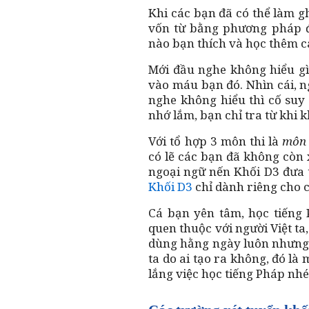
Khi các bạn đã có thể làm 
vốn từ bằng phương pháp đ
nào bạn thích và học thêm c
Mới đầu nghe không hiểu g
vào máu bạn đó. Nhìn cái, ng
nghe không hiểu thì cố suy
nhớ lắm, bạn chỉ tra từ khi 
Với tổ hợp 3 môn thi là
môn
có lẽ các bạn đã không còn 
ngoại ngữ nến Khối D3 đưa 
Khối D3
chỉ dành riêng cho 
Cá bạn yên tâm, học tiếng
quen thuộc với người Việt ta
dùng hằng ngày luôn nhưng cá
ta do ai tạo ra không, đó là
lắng việc học tiếng Pháp nhé